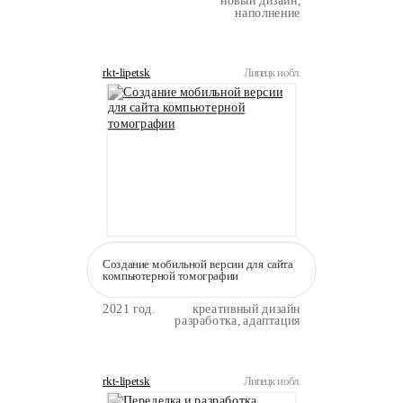
новый дизайн,
наполнение
rkt-lipetsk
Липецк и обл.
Создание мобильной версии для сайта
компьютерной томографии
2021 год.
креативный дизайн
разработка, адаптация
rkt-lipetsk
Липецк и обл.