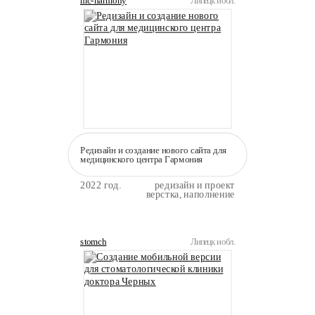
mc-harmony
Липецк и обл.
Редизайн и создание нового сайта для
медицинского центра Гармония
2022 год.
редизайн и проект
верстка, наполнение
stomch
Липецк и обл.