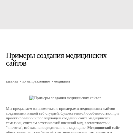
Примеры создания медицинских
сайтов
главная
по направлениям
медицина
>
>
Мы предлагаем ознакомиться с
примерами медицинских сайтов
созданными нашей веб студией. Существенной особенностью, при
проектировании и последующем создании сайта медицинской
тематики, считаем эстетический внешний вид, элегантность и
"чистота", всё как непосредственно в медицине.
Медицинский сайт
обязательно должен быть лёгким, ненавязчивым, лаконичным и