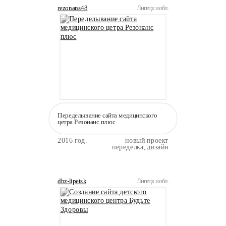
rezonans48
Липецк и обл.
Переделывание сайта медицинского
цетра Резонанс плюс
2016 год.
новый проект
переделка, дизайн
dbz-lipetsk
Липецк и обл.