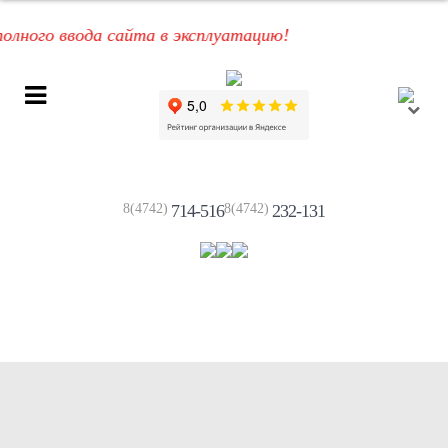
 ввода сайта в эксплуатацию!
8(4742)
714-516
8(4742)
232-131