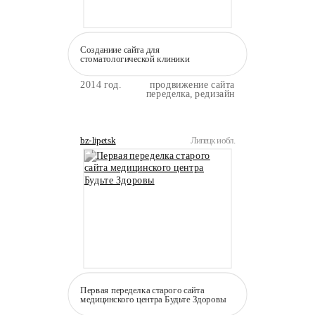
Созданиие сайта для
стоматологической клиники
2014 год.
продвижение сайта
переделка, редизайн
bz-lipetsk
Липецк и обл.
Первая переделка старого сайта
медицинского центра Будьте Здоровы