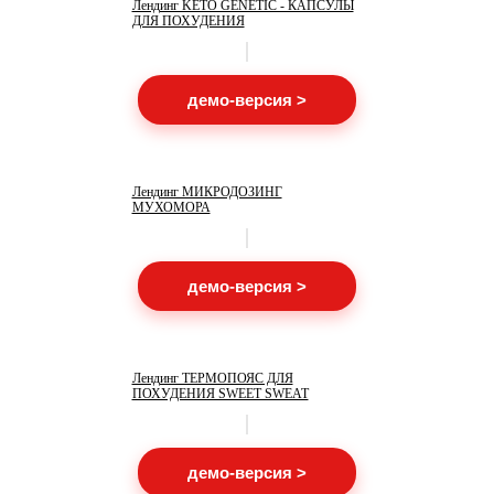
Лендинг KETO GENETIC - КАПСУЛЫ
ДЛЯ ПОХУДЕНИЯ
демо-версия >
Лендинг МИКРОДОЗИНГ
МУХОМОРА
демо-версия >
Лендинг ТЕРМОПОЯС ДЛЯ
ПОХУДЕНИЯ SWEET SWEAT
демо-версия >