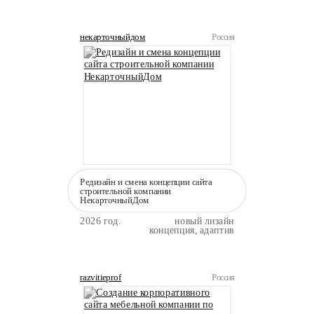
некарточныйдом
Россия
Редизайн и смена концепции сайта
строительной компании
НекарточныйДом
2026 год.
новый лизайн
концепция, адаптив
razvitieprof
Россия