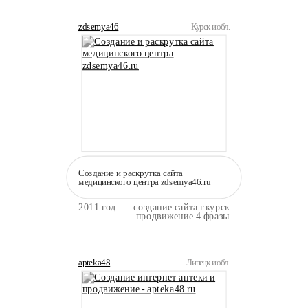
zdsemya46
Курск и обл.
Создание и раскрутка сайта
медицинского центра zdsemya46.ru
2011 год.
создание сайта г.курск
продвижение 4 фразы
apteka48
Липецк и обл.