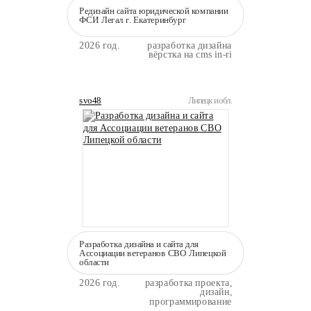
Редизайн сайта юридической компании
ФСИ Легал г. Екатеринбург
2026 год.
разработка дизайна
вёрстка на cms in-ri
svo48
Липецк и обл.
Разработка дизайна и сайта для
Ассоциации ветеранов СВО Липецкой
области
2026 год.
разработка проекта,
дизайн,
программирование