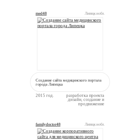
med48
Липецк и обл.
Создание сайта медицинского портала
города Липецка
2015 год.
разработка проекта
дизайн, создание и
продвижение
familydoctor48
Липецк и обл.