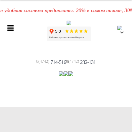
добная система предоплаты: 20% в самом начале, 30% по
8(4742)
714-516
8(4742)
232-131