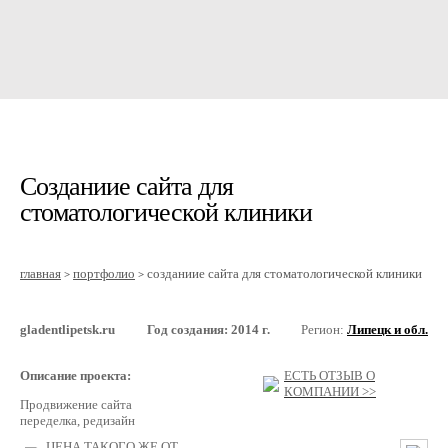
Созданиие сайта для
стоматологической клиники
главная
портфолио
созданиие сайта для стоматологической клиники
>
>
gladentlipetsk.ru
Год создания: 2014 г.
Регион:
Липецк и обл.
Описание проекта:
ЕСТЬ ОТЗЫВ О
КОМПАНИИ >>
Продвижение сайта
переделка, редизайн
ЦЕНА ТАКОГО ЖЕ ОТ