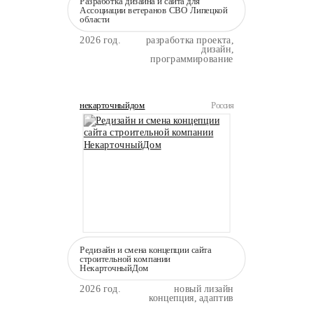
Разработка дизайна и сайта для
Ассоциации ветеранов СВО Липецкой
области
2026 год.
разработка проекта,
дизайн,
программирование
некарточныйдом
Россия
Редизайн и смена концепции сайта
строительной компании
НекарточныйДом
2026 год.
новый лизайн
концепция, адаптив