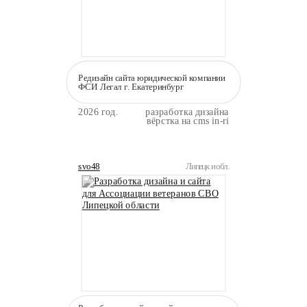
Редизайн сайта юридической компании
ФСИ Легал г. Екатеринбург
2026 год.
разработка дизайна
вёрстка на cms in-ri
svo48
Липецк и обл.