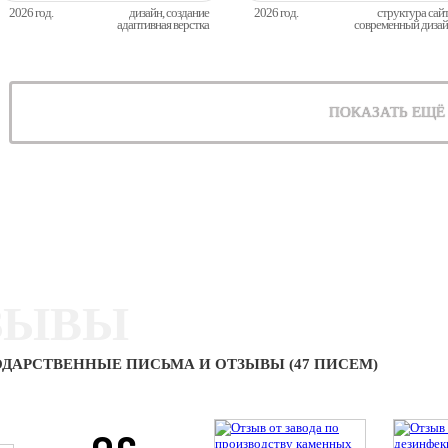
2026 год.
дизайн, создание
2026 год.
структура сай
адаптивная верстка
современный диза
ПОКАЗАТЬ ЕЩЁ
ЗЫВЫ
ДАРСТВЕННЫЕ ПИСЬМА И ОТЗЫВЫ (47 ПИСЕМ)