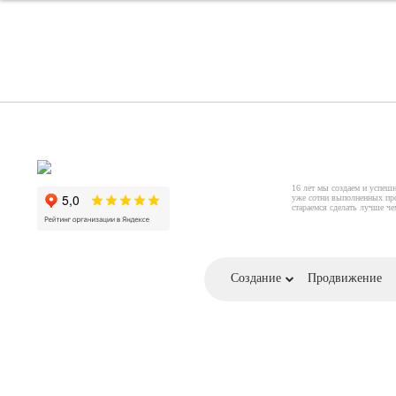
16 лет мы создаем и успеш
уже сотни выполненных пр
стараемся сделать лучше ч
Создание
Продвижение