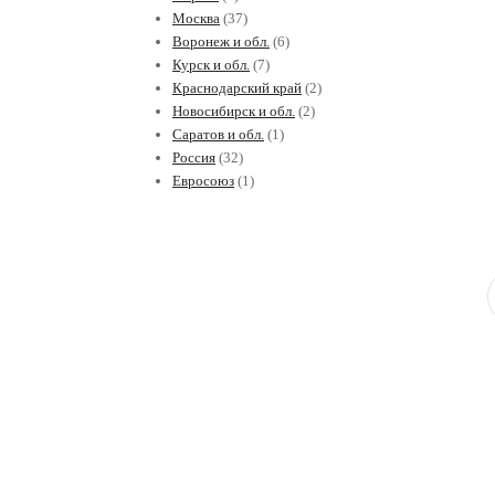
Москва
(37)
Воронеж и обл.
(6)
Курск и обл.
(7)
Краснодарский край
(2)
Новосибирск и обл.
(2)
Саратов и обл.
(1)
Россия
(32)
Евросоюз
(1)