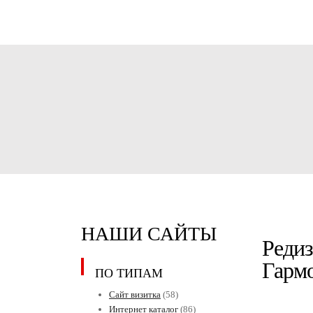
НАШИ САЙТЫ
Редиз
Гарм
ПО ТИПАМ
Сайт визитка
(58)
Интернет каталог
(86)