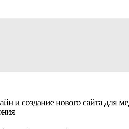
айн и создание нового сайта для м
ония