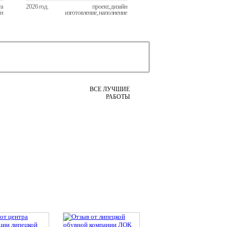
та
2026 год.
проект, дизайн
йн
изготовление, наполнение
ВСЕ ЛУЧШИЕ
РАБОТЫ