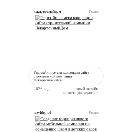
некарточныйдом
Россия
Редизайн и смена концепции сайта
строительной компании
НекарточныйДом
2026 год.
новый лизайн
концепция, адаптив
razvitieprof
Россия