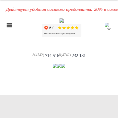
Действует удобная система предоплаты: 20% в самом на
8(4742)
714-516
8(4742)
232-131