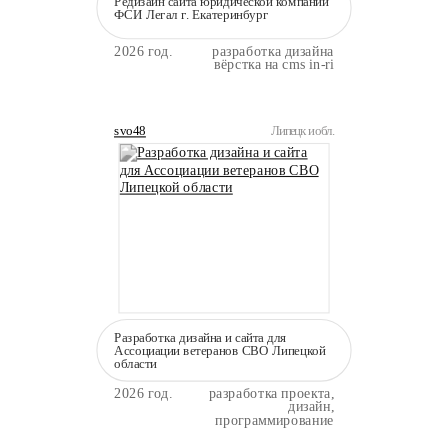
Редизайн сайта юридической компании
ФСИ Легал г. Екатеринбург
2026 год.
разработка дизайна
вёрстка на cms in-ri
svo48
Липецк и обл.
Разработка дизайна и сайта для
Ассоциации ветеранов СВО Липецкой
области
2026 год.
разработка проекта,
дизайн,
программирование