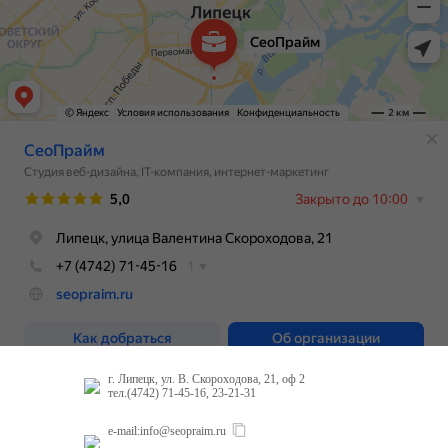
г. Липецк, ул. В. Скороходова, 21, оф 2
тел.(4742) 71-45-16, 23-21-31
e-mail:
info@seopraim.ru