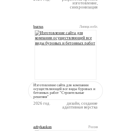
изготовление,
синхронизация
burrus
Липецк и обл.
Изготовление сайта для компании
осуществляющей все виды буровых и
бетонных работ "Строительные
решения"
2026 год.
дизайн, создание
адаптивная верстка
azbykaokon
Россия