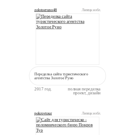
zolotoeruno48
Липецк и обл.
Переделка сайта туристического
агентства Золотое Руно
2017 год.
полная переделка
проект, дизайн
pokrovtour
Липецк и обл.