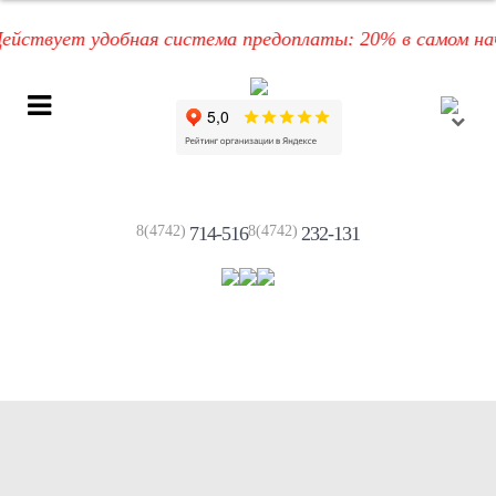
вует удобная система предоплаты: 20% в самом начале,
8(4742)
714-516
8(4742)
232-131