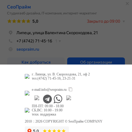
г. Липецк, ул. В. Скороходова, 21, оф 2
тел.(4742) 71-45-16, 23-21-31
e-mail:
info@seopraim.ru
ПН-ПТ: 09.00 - 18.00
СБ,ВС: 10.00 - 19.00
техн. поддержка
2010 :: 2026 COPYRIGHT © SeoПрайм COMPANY