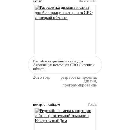
svo48
Липецк и обл.
Разработка дизайна и сайта для
Ассоциации ветеранов СВО Липецкой
области
2026 год.
разработка проекта,
дизайн,
программирование
некарточныйдом
Россия