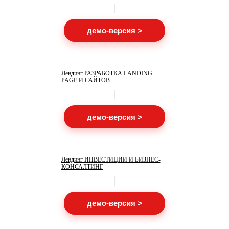
демо-версия >
Лендинг РАЗРАБОТКА LANDING
PAGE И САЙТОВ
демо-версия >
Лендинг ИНВЕСТИЦИИ И БИЗНЕС-
КОНСАЛТИНГ
демо-версия >