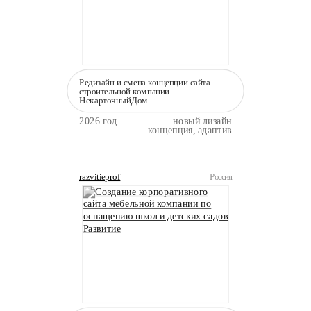
Редизайн и смена концепции сайта
строительной компании
НекарточныйДом
2026 год.
новый лизайн
концепция, адаптив
razvitieprof
Россия