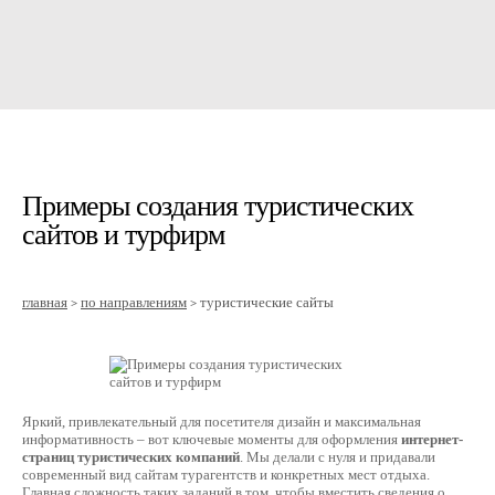
Примеры создания туристических
сайтов и турфирм
главная
по направлениям
туристические сайты
>
>
Яркий, привлекательный для посетителя дизайн и максимальная
информативность – вот ключевые моменты для оформления
интернет-
страниц туристических компаний
. Мы делали с нуля и придавали
современный вид сайтам турагентств и конкретных мест отдыха.
Главная сложность таких заданий в том, чтобы вместить сведения о