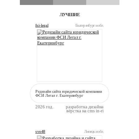
ЛУЧШИЕ
fsi-legal
Екатеринбург и обл.
Редизайн сайта юридической компании
ФСИ Легал г. Екатеринбург
2026 год.
разработка дизайна
вёрстка на cms in-ri
svo48
Липецк и обл.