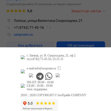
г. Липецк, ул. В. Скороходова, 21, оф 2
тел.(4742) 71-45-16, 23-21-31
e-mail:
info@seopraim.ru
ПН-ПТ: 09.00 - 18.00
СБ,ВС: 10.00 - 19.00
техн. поддержка
2010 :: 2026 COPYRIGHT © SeoПрайм COMPANY