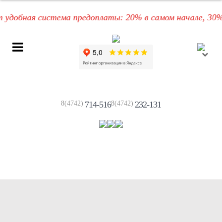
обная система предоплаты: 20% в самом начале, 30% по
8(4742)
714-516
8(4742)
232-131