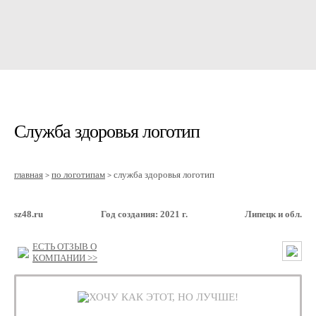
Служба здоровья логотип
главная
по логотипам
служба здоровья логотип
>
>
sz48.ru
Год создания: 2021 г.
Липецк и обл.
ЕСТЬ ОТЗЫВ О
КОМПАНИИ >>
ХОЧУ КАК ЭТОТ, НО ЛУЧШЕ!