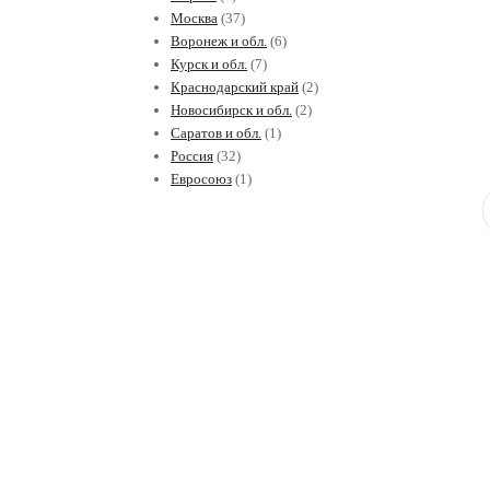
Москва
(37)
Воронеж и обл.
(6)
Курск и обл.
(7)
Краснодарский край
(2)
Новосибирск и обл.
(2)
Саратов и обл.
(1)
Россия
(32)
Евросоюз
(1)