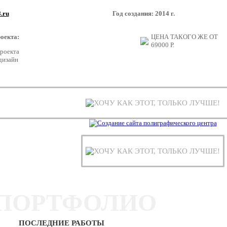
8.ru
Год создания: 2014 г.
оекта:
ЦЕНА ТАКОГО ЖЕ ОТ
69000
Р.
проекта
дизайн
ХОЧУ КАК ЭТОТ, ТОЛЬКО ЛУЧШЕ!
ХОЧУ КАК ЭТОТ, ТОЛЬКО ЛУЧШЕ!
ПОРТФОЛИО
ПОСЛЕДНИЕ РАБОТЫ