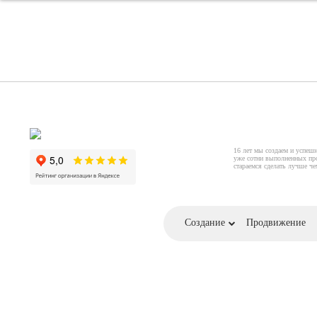
16 лет мы создаем и успеш
уже сотни выполненных пр
стараемся сделать лучше ч
Создание
Продвижение