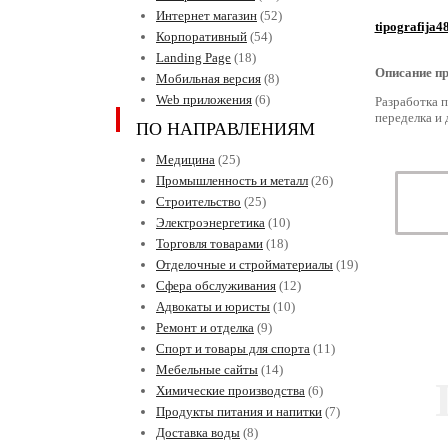
Интернет магазин
(52)
tipografija4
Корпоративный
(54)
Landing Page
(18)
Описание пр
Мобильная версия
(8)
Web приложения
(6)
Разработка 
переделка и 
ПО НАПРАВЛЕНИЯМ
Медицина
(25)
Промышленность и металл
(26)
Строительство
(25)
Электроэнергетика
(10)
Торговля товарами
(18)
Отделочные и стройматериалы
(19)
Сфера обслуживания
(12)
Адвокаты и юристы
(10)
Ремонт и отделка
(9)
Спорт и товары для спорта
(11)
Мебельные сайты
(14)
Химические производства
(6)
Продукты питания и напитки
(7)
Доставка воды
(8)