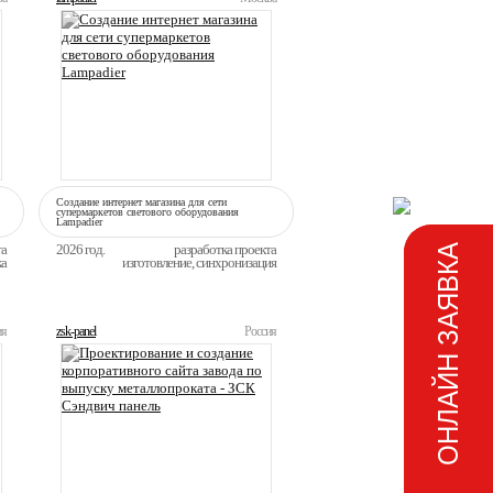
Создание интернет магазина для сети
супермаркетов светового оборудования
Lampadier
та
2026 год.
разработка проекта
ОНЛАЙН ЗАЯВКА
ка
изготовление, синхронизация
ия
zsk-panel
Россия