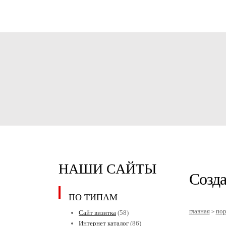
НАШИ САЙТЫ
Созда
ПО ТИПАМ
главная
по
>
Сайт визитка
(58)
Интернет каталог
(86)