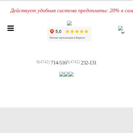
Действует удобная система предоплаты: 20% в самом н
8(4742)
714-516
8(4742)
232-131