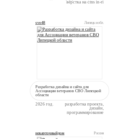
вёрстка на cms in-ri
svo48
Липецк и обл.
Разработка дизайна и сайта для
Ассоциации ветеранов СВО Липецкой
области
2026 год.
разработка проекта,
дизайн,
программирование
некарточныйдом
Россия