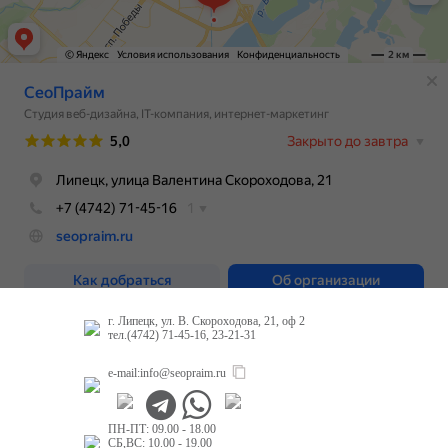
г. Липецк, ул. В. Скороходова, 21, оф 2
тел.(4742) 71-45-16, 23-21-31
e-mail:
info@seopraim.ru
ПН-ПТ: 09.00 - 18.00
СБ,ВС: 10.00 - 19.00