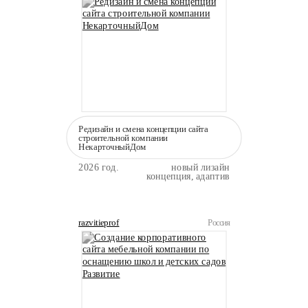
Редизайн и смена концепции сайта
строительной компании
НекарточныйДом
2026 год.
новый лизайн
концепция, адаптив
razvitieprof
Россия