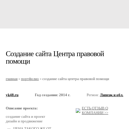
Создание сайта Центра правовой
помощи
главная
портфолио
создание сайта центра правовой помощи
>
>
yk48.ru
Год создания: 2014 г.
Регион:
Липецк и обл.
Описание проекта:
ЕСТЬ ОТЗЫВ О
КОМПАНИИ >>
создание сайта и проект
дизайн и продвижение
ЦЕНА ТАКОГО ЖЕ ОТ