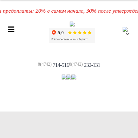
редоплаты: 20% в самом начале, 30% после утверждения
8(4742)
714-516
8(4742)
232-131