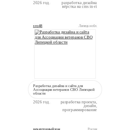
2026 год.
разработка дизайна
вёрстка на cms in-ri
svo48
Липецк и обл.
Разработка дизайна и сайта для
Ассоциации ветеранов СВО Липецкой
области
2026 год.
разработка проекта,
дизайн,
программирование
некарточныйдом
Россия