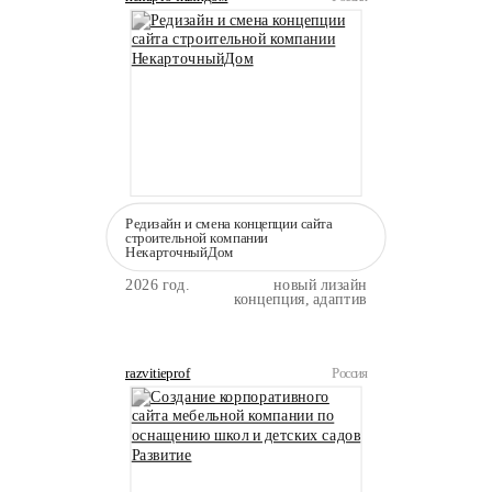
Редизайн и смена концепции сайта
строительной компании
НекарточныйДом
2026 год.
новый лизайн
концепция, адаптив
razvitieprof
Россия