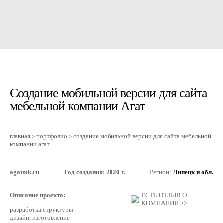
Создание мобильной версии для сайта
мебельной компании Агат
главная
портфолио
создание мобильной версии для сайта мебельной
>
>
компании агат
agatmk.ru
Год создания: 2020 г.
Регион:
Липецк и обл.
Описание проекта:
ЕСТЬ ОТЗЫВ О
КОМПАНИИ >>
разработка структуры
дизайн, изготовление