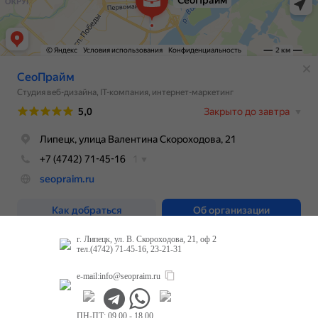
г. Липецк, ул. В. Скороходова, 21, оф 2
тел.(4742) 71-45-16, 23-21-31
e-mail:
info@seopraim.ru
ПН-ПТ: 09.00 - 18.00