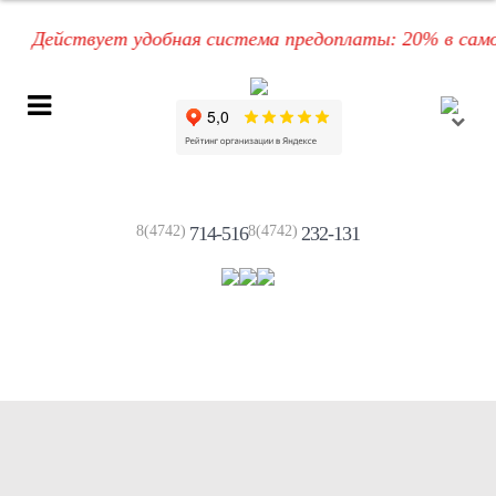
Действует удобная система предоплаты: 20% в самом н
8(4742)
714-516
8(4742)
232-131