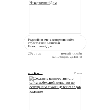
Редизайн и смена концепции сайта
строительной компании
НекарточныйДом
2026 год.
новый лизайн
концепция, адаптив
razvitieprof
Россия