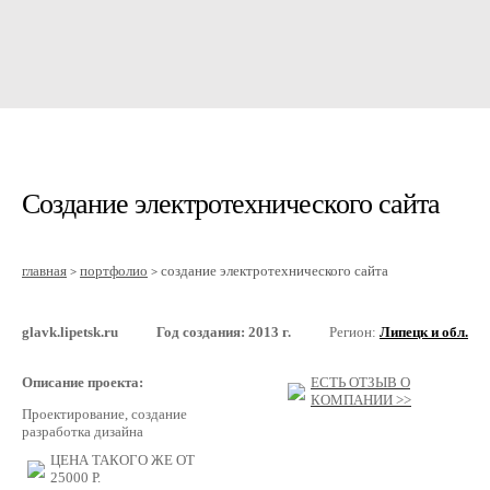
Создание электротехнического сайта
главная
портфолио
создание электротехнического сайта
>
>
glavk.lipetsk.ru
Год создания: 2013 г.
Регион:
Липецк и обл.
Описание проекта:
ЕСТЬ ОТЗЫВ О
КОМПАНИИ >>
Проектирование, создание
разработка дизайна
ЦЕНА ТАКОГО ЖЕ ОТ
25000
Р.