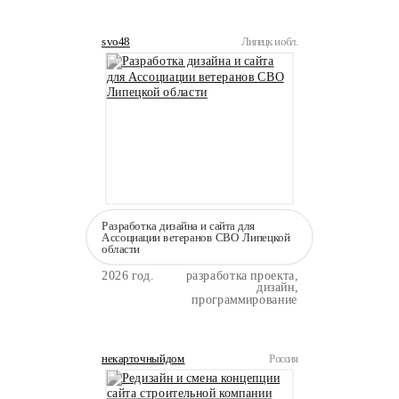
svo48
Липецк и обл.
Разработка дизайна и сайта для
Ассоциации ветеранов СВО Липецкой
области
2026 год.
разработка проекта,
дизайн,
программирование
некарточныйдом
Россия