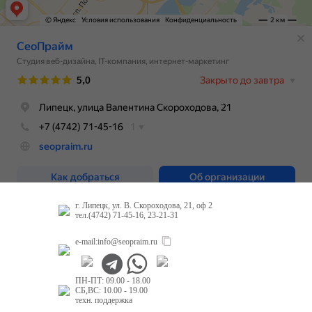
г. Липецк, ул. В. Скороходова, 21, оф 2
тел.(4742) 71-45-16, 23-21-31
e-mail:
info@seopraim.ru
ПН-ПТ: 09.00 - 18.00
СБ,ВС: 10.00 - 19.00
техн. поддержка