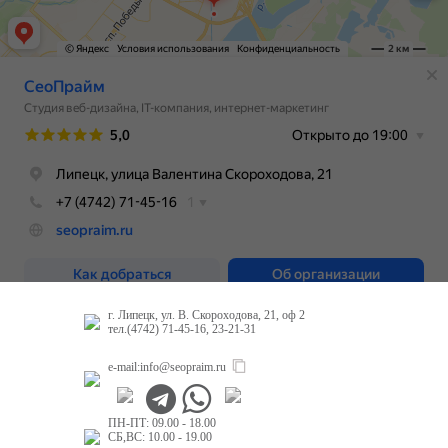
г. Липецк, ул. В. Скороходова, 21, оф 2
тел.(4742) 71-45-16, 23-21-31
e-mail:
info@seopraim.ru
ПН-ПТ: 09.00 - 18.00
СБ,ВС: 10.00 - 19.00