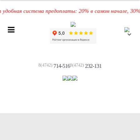
обная система предоплаты: 20% в самом начале, 30% по
8(4742)
714-516
8(4742)
232-131