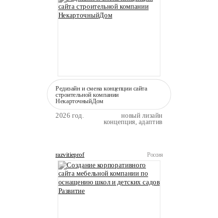
Редизайн и смена концепции сайта
строительной компании
НекарточныйДом
2026 год.
новый лизайн
концепция, адаптив
razvitieprof
Россия