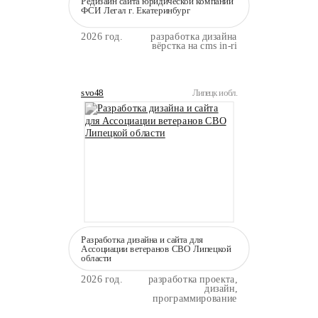
Редизайн сайта юридической компании
ФСИ Легал г. Екатеринбург
2026 год.
разработка дизайна
вёрстка на cms in-ri
svo48
Липецк и обл.
Разработка дизайна и сайта для
Ассоциации ветеранов СВО Липецкой
области
2026 год.
разработка проекта,
дизайн,
программирование