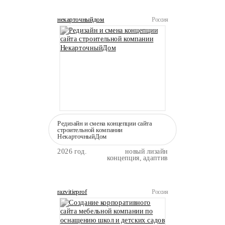
некарточныйдом
Россия
Редизайн и смена концепции сайта
строительной компании
НекарточныйДом
2026 год.
новый лизайн
концепция, адаптив
razvitieprof
Россия