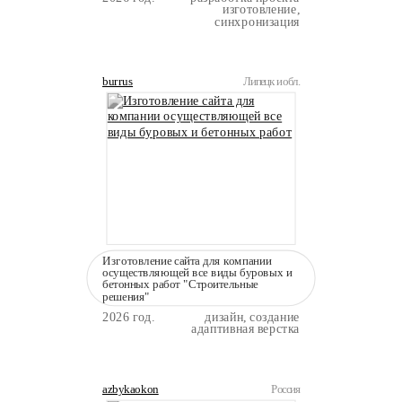
изготовление,
синхронизация
burrus
Липецк и обл.
Изготовление сайта для компании
осуществляющей все виды буровых и
бетонных работ "Строительные
решения"
2026 год.
дизайн, создание
адаптивная верстка
azbykaokon
Россия