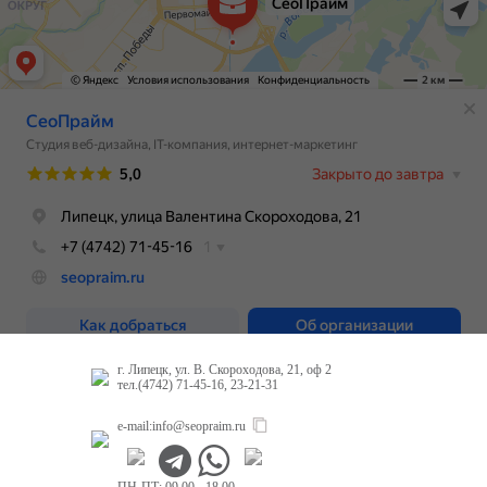
г. Липецк, ул. В. Скороходова, 21, оф 2
тел.(4742) 71-45-16, 23-21-31
e-mail:
info@seopraim.ru
ПН-ПТ: 09.00 - 18.00