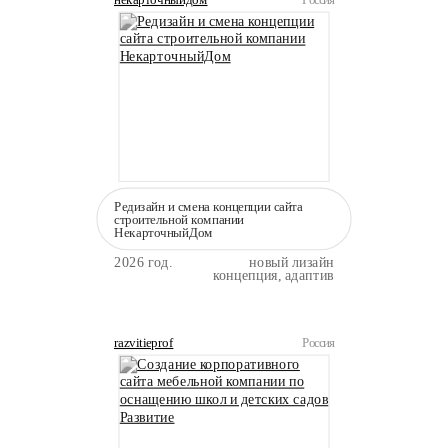
Редизайн и смена концепции сайта
строительной компании
НекарточныйДом
2026 год.
новый лизайн
концепция, адаптив
razvitieprof
Россия