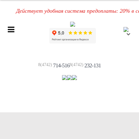
Действует удобная система предоплаты: 20% в самом
8(4742)
714-516
8(4742)
232-131