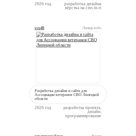
2026 год.
разработка дизайна
вёрстка на cms in-ri
svo48
Липецк и обл.
Разработка дизайна и сайта для
Ассоциации ветеранов СВО Липецкой
области
2026 год.
разработка проекта,
дизайн,
программирование
некарточныйдом
Россия