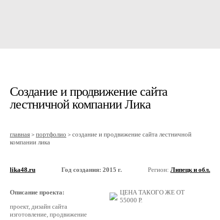
Создание и продвижение сайта
лестничной компании Лика
главная
портфолио
создание и продвижение сайта лестничной
>
>
компании лика
lika48.ru
Год создания: 2015 г.
Регион:
Липецк и обл.
Описание проекта:
ЦЕНА ТАКОГО ЖЕ ОТ
55000
Р.
проект, дизайн сайта
изготовление, продвижение