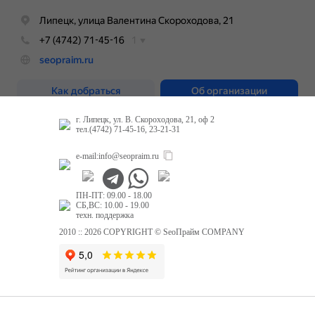
г. Липецк, ул. В. Скороходова, 21, оф 2
тел.(4742) 71-45-16, 23-21-31
e-mail:
info@seopraim.ru
ПН-ПТ: 09.00 - 18.00
СБ,ВС: 10.00 - 19.00
техн. поддержка
2010 :: 2026 COPYRIGHT © SeoПрайм COMPANY