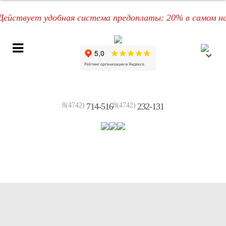
ствует удобная система предоплаты: 20% в самом начал
8(4742)
714-516
8(4742)
232-131