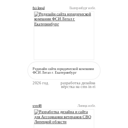
fsi-legal
Екатеринбург и обл.
Редизайн сайта юридической компании
ФСИ Легал г. Екатеринбург
2026 год.
разработка дизайна
вёрстка на cms in-ri
svo48
Липецк и обл.