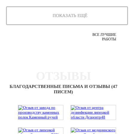
ПОКАЗАТЬ ЕЩЁ
ВСЕ ЛУЧШИЕ
РАБОТЫ
ОТЗЫВЫ
БЛАГОДАРСТВЕННЫЕ ПИСЬМА И ОТЗЫВЫ (47
ПИСЕМ)