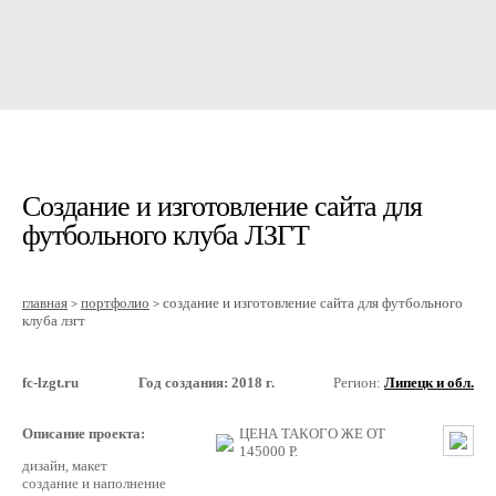
Создание и изготовление сайта для
футбольного клуба ЛЗГТ
главная
портфолио
создание и изготовление сайта для футбольного
>
>
клуба лзгт
fc-lzgt.ru
Год создания: 2018 г.
Регион:
Липецк и обл.
Описание проекта:
ЦЕНА ТАКОГО ЖЕ ОТ
145000
Р.
дизайн, макет
создание и наполнение