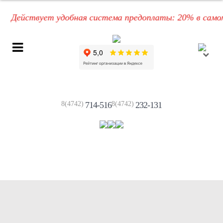
Действует удобная система предоплаты: 20% в самом на
8(4742)
714-516
8(4742)
232-131