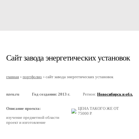
Сайт завода энергетических установок
главная
портфолио
сайт завода энергетических установок
>
>
nzeu.ru
Год создания: 2013 г.
Регион:
Новосибирск и обл.
Описание проекта:
ЦЕНА ТАКОГО ЖЕ ОТ
75000
Р.
изучение предметной области
проект и изготовление