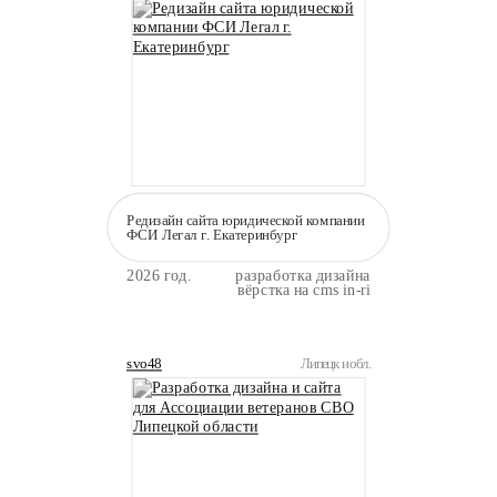
Редизайн сайта юридической компании
ФСИ Легал г. Екатеринбург
2026 год.
разработка дизайна
вёрстка на cms in-ri
svo48
Липецк и обл.