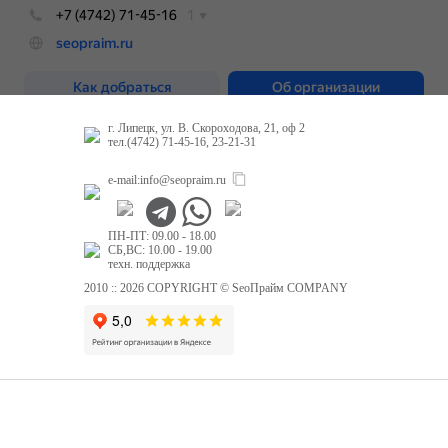
г. Липецк, ул. В. Скороходова, 21, оф 2
тел.(4742) 71-45-16, 23-21-31
e-mail:
info@seopraim.ru
ПН-ПТ: 09.00 - 18.00
СБ,ВС: 10.00 - 19.00
техн. поддержка
2010 :: 2026 COPYRIGHT © SeoПрайм COMPANY