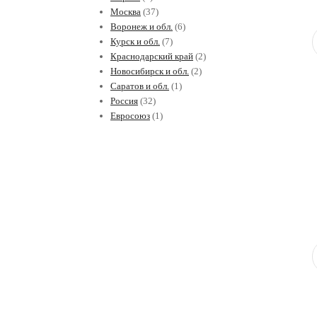
Москва
(37)
Воронеж и обл.
(6)
Курск и обл.
(7)
Краснодарский край
(2)
Новосибирск и обл.
(2)
Саратов и обл.
(1)
Россия
(32)
Евросоюз
(1)