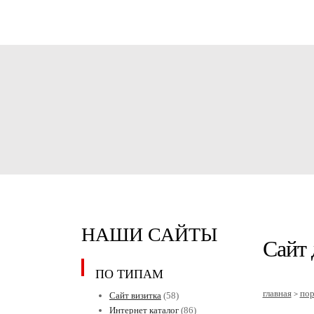
НАШИ САЙТЫ
Сайт 
ПО ТИПАМ
главная
по
>
Сайт визитка
(58)
Интернет каталог
(86)