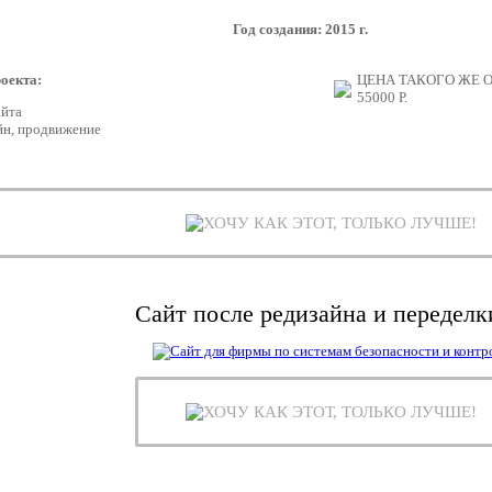
Год создания: 2015 г.
оекта:
ЦЕНА ТАКОГО ЖЕ 
55000
Р.
айта
йн, продвижение
ХОЧУ КАК ЭТОТ, ТОЛЬКО ЛУЧШЕ!
Сайт после редизайна и переделк
ХОЧУ КАК ЭТОТ, ТОЛЬКО ЛУЧШЕ!