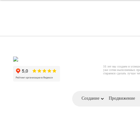
16 лет мы создаем и успеш
уже сотни выполненных пр
стараемся сделать лучше ч
Создание
Продвижение