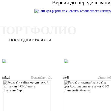
Версия до переделывани
ПОРТФОЛИО
ПОСЛЕДНИЕ РАБОТЫ
ЛУЧШИЕ
ТЕКУЩИЕ
fsi-legal
Екатеринбург и обл.
svo48
Липецк и об