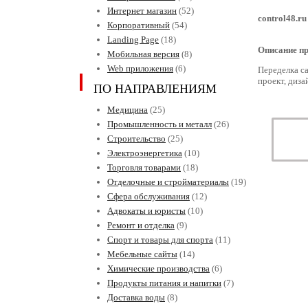
Интернет магазин
(52)
control48.ru
Корпоративный
(54)
Landing Page
(18)
Описание пр
Мобильная версия
(8)
Web приложения
(6)
Переделка с
проект, диза
ПО НАПРАВЛЕНИЯМ
Медицина
(25)
Промышленность и металл
(26)
Строительство
(25)
Электроэнергетика
(10)
Торговля товарами
(18)
Отделочные и стройматериалы
(19)
Сфера обслуживания
(12)
Адвокаты и юристы
(10)
Ремонт и отделка
(9)
Спорт и товары для спорта
(11)
Мебельные сайты
(14)
Химические производства
(6)
Продукты питания и напитки
(7)
Доставка воды
(8)