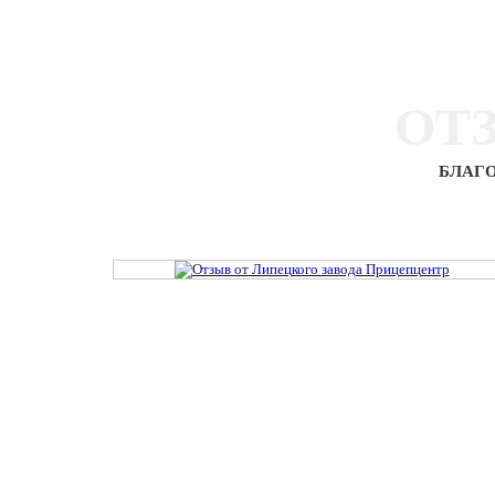
ОТ
БЛАГО