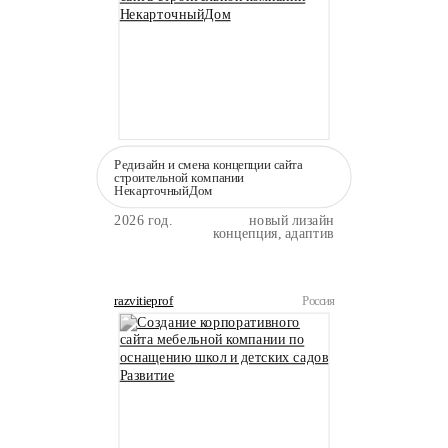
Редизайн и смена концепции сайта
строительной компании
НекарточныйДом
2026 год.
новый лизайн
концепция, адаптив
razvitieprof
Россия