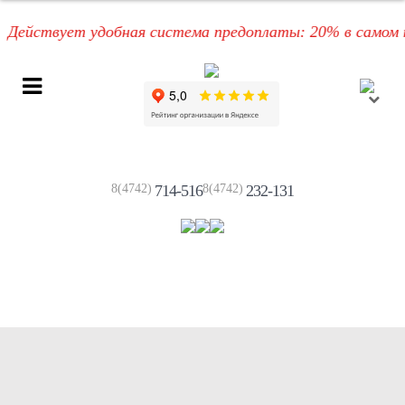
ействует удобная система предоплаты: 20% в самом нач
8(4742)
714-516
8(4742)
232-131