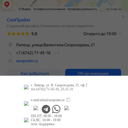
г. Липецк, ул. В. Скороходова, 21, оф 2
тел.(4742) 71-45-16, 23-21-31
e-mail:
info@seopraim.ru
ПН-ПТ: 09.00 - 18.00
СБ,ВС: 10.00 - 19.00
техн. поддержка