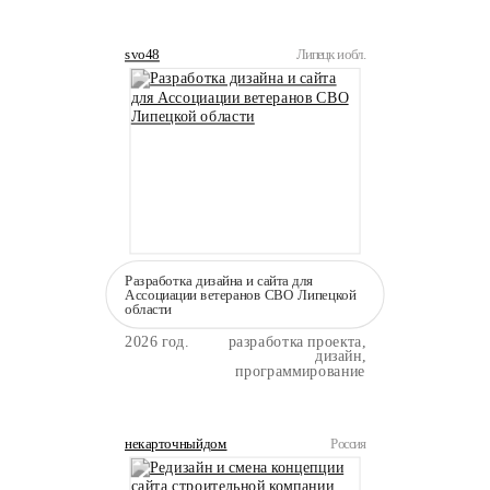
svo48
Липецк и обл.
Разработка дизайна и сайта для
Ассоциации ветеранов СВО Липецкой
области
2026 год.
разработка проекта,
дизайн,
программирование
некарточныйдом
Россия