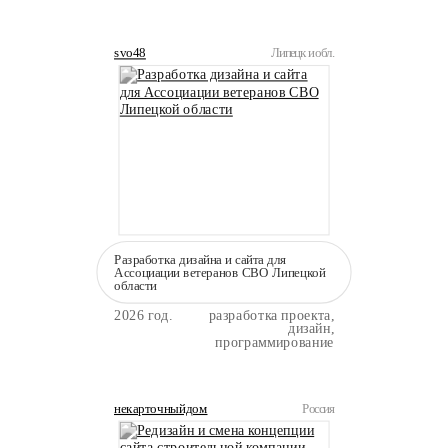
svo48
Липецк и обл.
Разработка дизайна и сайта для
Ассоциации ветеранов СВО Липецкой
области
2026 год.
разработка проекта,
дизайн,
программирование
некарточныйдом
Россия