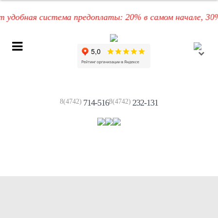
обная система предоплаты: 20% в самом начале, 30% по
8(4742)
714-516
8(4742)
232-131