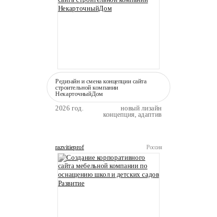
Редизайн и смена концепции сайта
строительной компании
НекарточныйДом
2026 год.
новый лизайн
концепция, адаптив
razvitieprof
Россия