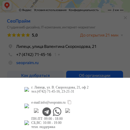
г. Липецк, ул. В. Скороходова, 21, оф 2
тел.(4742) 71-45-16, 23-21-31
e-mail:
info@seopraim.ru
ПН-ПТ: 09.00 - 18.00
СБ,ВС: 10.00 - 19.00
техн. поддержка