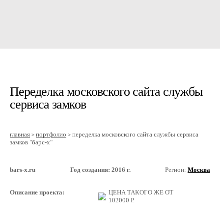
Переделка московского сайта службы
сервиса замков
главная
портфолио
переделка московского сайта службы сервиса
>
>
замков "барс-х"
bars-x.ru
Год создания: 2016 г.
Регион:
Москва
Описание проекта:
ЦЕНА ТАКОГО ЖЕ ОТ
102000
Р.