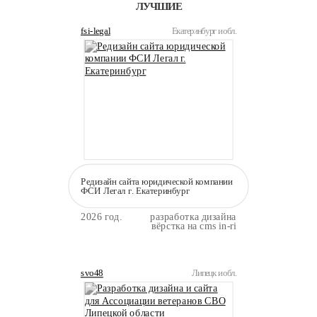
ЛУЧШИЕ
fsi-legal
Екатеринбург и обл.
Редизайн сайта юридической компании
ФСИ Легал г. Екатеринбург
2026 год.
разработка дизайна
вёрстка на cms in-ri
svo48
Липецк и обл.