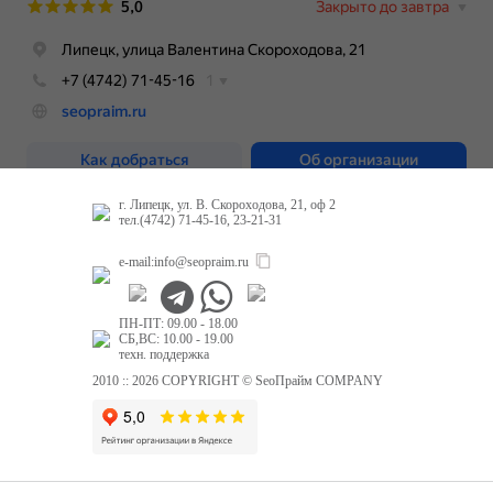
г. Липецк, ул. В. Скороходова, 21, оф 2
тел.(4742) 71-45-16, 23-21-31
e-mail:
info@seopraim.ru
ПН-ПТ: 09.00 - 18.00
СБ,ВС: 10.00 - 19.00
техн. поддержка
2010 :: 2026 COPYRIGHT © SeoПрайм COMPANY