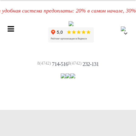
бная система предоплаты: 20% в самом начале, 30% пос
8(4742)
714-516
8(4742)
232-131