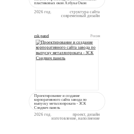
пластиковых окон Азбука Окон
2026 год.
структура сайта
современный дизайн
zsk-panel
Россия
Проектирование и создание
корпоративного сайта завода по
выпуску металлопроката - ЗСК
Сэндвич панель
2026 год.
проект, дизайн
изготовление, наполнение