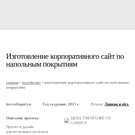
Изготовление корпоративного сайт по
напольным покрытиям
главная
портфолио
изготовление корпоративного сайт по напольным
>
>
покрытиям
kovrolinpol.ru
Год создания: 2015 г.
Регион:
Липецк и обл.
Описание проекта:
ЦЕНА ТАКОГО ЖЕ ОТ
129000
Р.
Проект и дизайн
для нескольких регионов