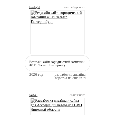
fsi-legal
Екатеринбург и обл.
Редизайн сайта юридической компании
ФСИ Легал г. Екатеринбург
2026 год.
разработка дизайна
вёрстка на cms in-ri
svo48
Липецк и обл.