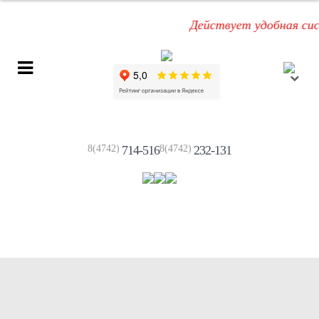
Действует удобная систе
8(4742)
714-516
8(4742)
232-131