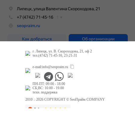
г. Липецк, ул. В. Скороходова, 21, оф 2
тел.(4742) 71-45-16, 23-21-31
e-mail:
info@seopraim.ru
ПН-ПТ: 09.00 - 18.00
СБ,ВС: 10.00 - 19.00
техн. поддержка
2010 :: 2026 COPYRIGHT © SeoПрайм COMPANY