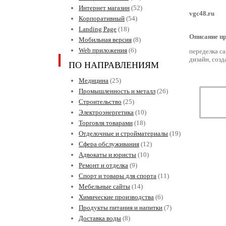
Интернет магазин
(52)
vgc48.ru
Корпоративный
(54)
Landing Page
(18)
Описание пр
Мобильная версия
(8)
Web приложения
(6)
переделка са
дизайн, созд
ПО НАПРАВЛЕНИЯМ
Медицина
(25)
Промышленность и металл
(26)
Строительство
(25)
Электроэнергетика
(10)
Торговля товарами
(18)
Отделочные и стройматериалы
(19)
Сфера обслуживания
(12)
Адвокаты и юристы
(10)
Ремонт и отделка
(9)
Спорт и товары для спорта
(11)
Мебельные сайты
(14)
Химические производства
(6)
Продукты питания и напитки
(7)
Доставка воды
(8)