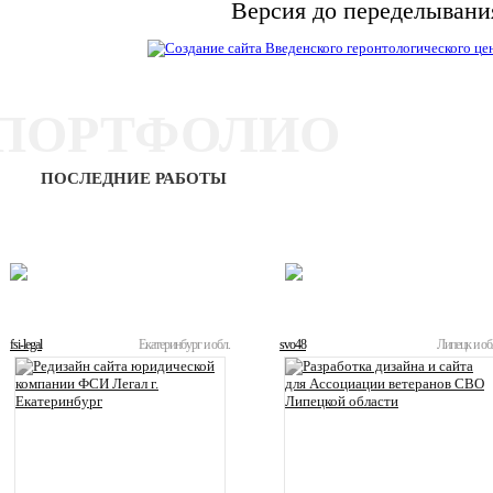
Версия до переделывани
ПОРТФОЛИО
ПОСЛЕДНИЕ РАБОТЫ
ЛУЧШИЕ
ТЕКУЩИЕ
fsi-legal
Екатеринбург и обл.
svo48
Липецк и об