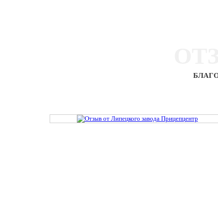
ОТ
БЛАГО