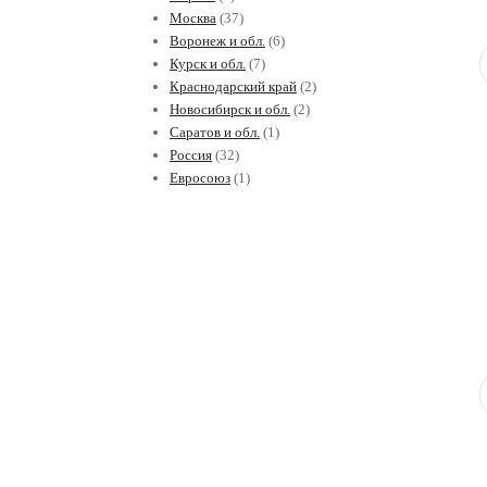
Москва
(37)
Воронеж и обл.
(6)
Курск и обл.
(7)
Краснодарский край
(2)
Новосибирск и обл.
(2)
Саратов и обл.
(1)
Россия
(32)
Евросоюз
(1)