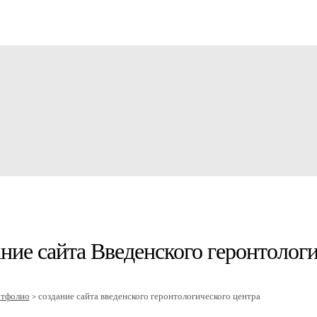
ние сайта Введенского геронтологи
ртфолио
создание сайта введенского геронтологического центра
>