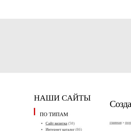
НАШИ САЙТЫ
Созда
ПО ТИПАМ
главная
по
>
Сайт визитка
(58)
Интернет каталог
(86)