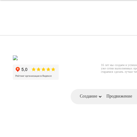
16 лет мы создаем и успеш
уже сотни выполненных пр
стараемся сделать лучше ч
Создание
Продвижение