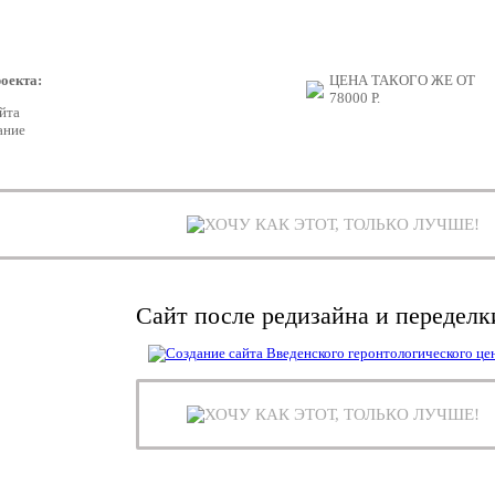
оекта:
ЦЕНА ТАКОГО ЖЕ ОТ
78000
Р.
йта
ание
ХОЧУ КАК ЭТОТ, ТОЛЬКО ЛУЧШЕ!
Сайт после редизайна и переделк
ХОЧУ КАК ЭТОТ, ТОЛЬКО ЛУЧШЕ!