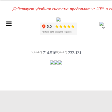
Действует удобная система предоплаты: 20% в самом
8(4742)
714-516
8(4742)
232-131