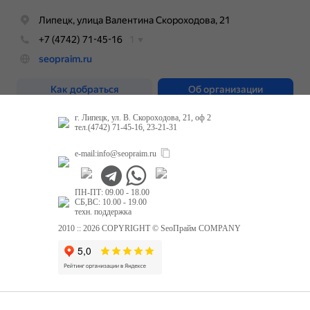
г. Липецк, ул. В. Скороходова, 21, оф 2
тел.(4742) 71-45-16, 23-21-31
e-mail:
info@seopraim.ru
ПН-ПТ: 09.00 - 18.00
СБ,ВС: 10.00 - 19.00
техн. поддержка
2010 :: 2026 COPYRIGHT © SeoПрайм COMPANY