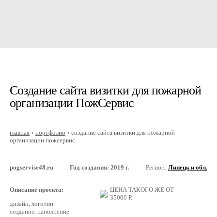
Создание сайта визитки для пожарной
организации ПожСервис
главная
портфолио
создание сайта визитки для пожарной
>
>
организации пожсервис
pogservise48.ru
Год создания: 2019 г.
Регион:
Липецк и обл.
Описание проекта:
ЦЕНА ТАКОГО ЖЕ ОТ
35000
Р.
дизайн, логотип
создание, наполнение