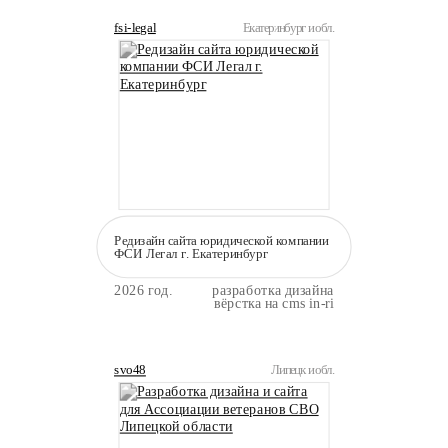
fsi-legal
Екатеринбург и обл.
Редизайн сайта юридической компании
ФСИ Легал г. Екатеринбург
2026 год.
разработка дизайна
вёрстка на cms in-ri
svo48
Липецк и обл.