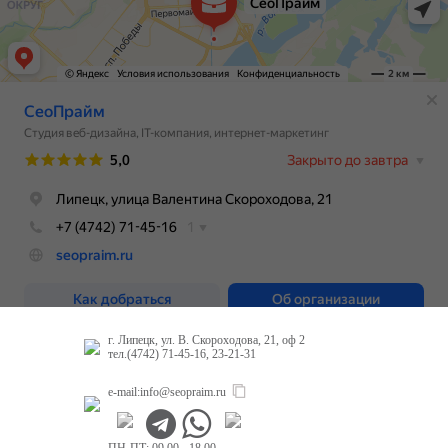
г. Липецк, ул. В. Скороходова, 21, оф 2
тел.(4742) 71-45-16, 23-21-31
e-mail:
info@seopraim.ru
ПН-ПТ: 09.00 - 18.00