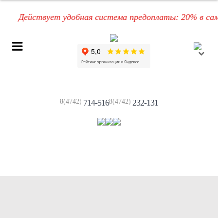
Действует удобная система предоплаты: 20% в самом 
8(4742)
714-516
8(4742)
232-131