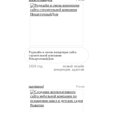
Редизайн и смена концепции сайта
строительной компании
НекарточныйДом
2026 год.
новый лизайн
концепция, адаптив
razvitieprof
Россия