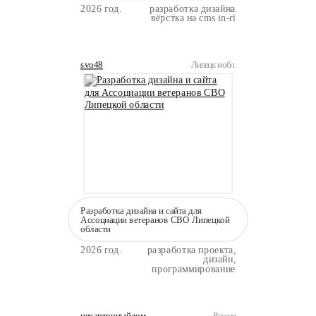
2026 год.
разработка дизайна
вёрстка на cms in-ri
svo48
Липецк и обл.
Разработка дизайна и сайта для
Ассоциации ветеранов СВО Липецкой
области
2026 год.
разработка проекта,
дизайн,
программирование
некарточныйдом
Россия