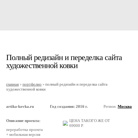
Полный редизайн и переделка сайта
художественной ковки
главная
портфолио
полный редизайн и переделка сайта
>
>
художественной ковки
artika-kovka.ru
Год создания: 2016 г.
Регион:
Москва
Описание проекта:
ЦЕНА ТАКОГО ЖЕ ОТ
69000
Р.
переработка проекта
+ мобильная версия