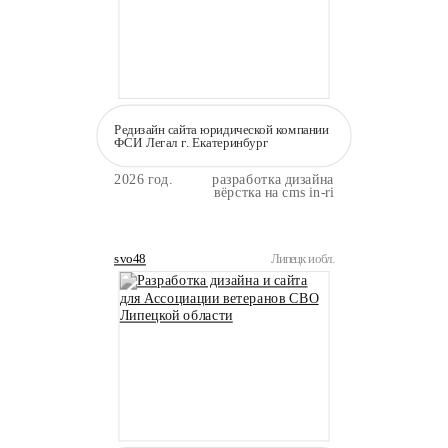
Редизайн сайта юридической компании
ФСИ Легал г. Екатеринбург
2026 год.
разработка дизайна
вёрстка на cms in-ri
svo48
Липецк и обл.