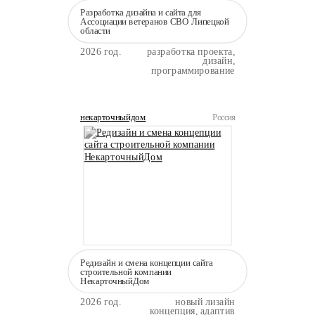
Разработка дизайна и сайта для
Ассоциации ветеранов СВО Липецкой
области
2026 год.
разработка проекта,
дизайн,
программирование
некарточныйдом
Россия
Редизайн и смена концепции сайта
строительной компании
НекарточныйДом
2026 год.
новый лизайн
концепция, адаптив