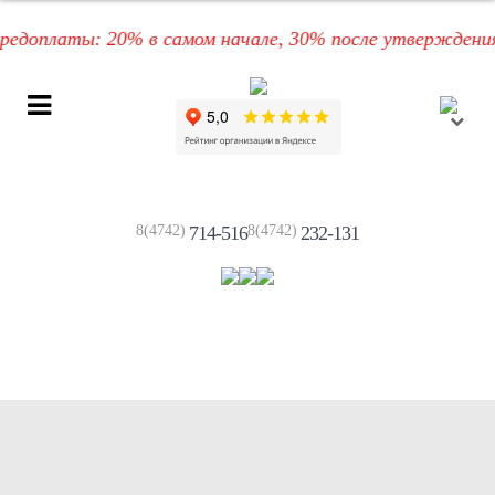
оплаты: 20% в самом начале, 30% после утверждения Ва
8(4742)
714-516
8(4742)
232-131