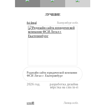
ЛУЧШИЕ
fsi-legal
Екатеринбург и обл.
Редизайн сайта юридической компании
ФСИ Легал г. Екатеринбург
2026 год.
разработка дизайна
вёрстка на cms in-ri
svo48
Липецк и обл.