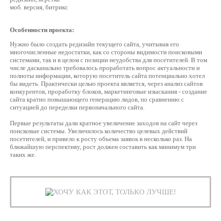
моб. версия, битрикс
Особенности проекта:
Нужно было создать редизайн текущего сайта, учитывая его
многочисленные недостатки, как со стороны видимости поисковыми
системами, так и в целом с позиции неудобства для посетителей. В том
числе дасканально требовалось проработать вопрос актуальности и
полноты информации, которую посетитель сайта потенциально хотел
бы видеть. Практически целью проекта является, через анализ сайтов
конкурентов, проработку блоков, маркетинговые изыскания - создание
сайта кратно повышающего генерацию лидов, по сравнению с
ситуацией до переделки первоначального сайта.
Первые результаты дали кратное увеличение заходов на сайт через
поисковые системы. Увеличилось количество целевых действий
посетителей, и привело к росту объема заявок в несколько раз. На
ближайшую перспективу, рост должен составить как минимум три
таких же.
ХОЧУ КАК ЭТОТ, ТОЛЬКО ЛУЧШЕ!