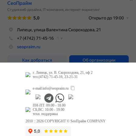
г. Липецк, ул. В. Скороходова, 21, оф 2
тел.(4742) 71-45-16, 23-21-31
e-mail:
info@seopraim.ru
ПН-ПТ: 09.00 - 18.00
СБ,ВС: 10.00 - 19.00
техн. поддержка
2010 :: 2026 COPYRIGHT © SeoПрайм COMPANY