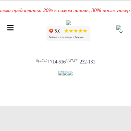
 предоплаты: 20% в самом начале, 30% после утвержден
8(4742)
714-516
8(4742)
232-131