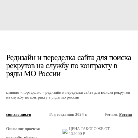
Редизайн и переделка сайта для поиска
рекрутов на службу по контракту в
ряды МО России
главная
портфолио
редизайн и переделка сайта для поиска рекрутов
>
>
на службу по контракту в ряды мо россии
contractmo.ru
Год создания: 2024 г.
Регион:
Россия
Описание проекта:
ЦЕНА ТАКОГО ЖЕ ОТ
155000
Р.
редизайн, вёрстка