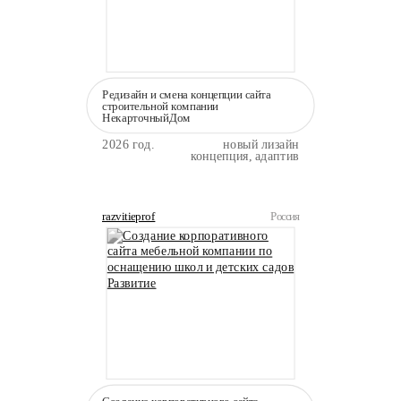
Редизайн и смена концепции сайта
строительной компании
НекарточныйДом
2026 год.
новый лизайн
концепция, адаптив
razvitieprof
Россия
Создание корпоративного сайта